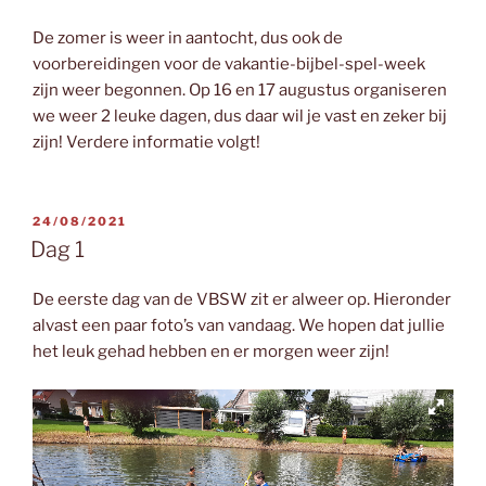
De zomer is weer in aantocht, dus ook de
voorbereidingen voor de vakantie-bijbel-spel-week
zijn weer begonnen. Op 16 en 17 augustus organiseren
we weer 2 leuke dagen, dus daar wil je vast en zeker bij
zijn! Verdere informatie volgt!
GEPLAATST
24/08/2021
OP
Dag 1
De eerste dag van de VBSW zit er alweer op. Hieronder
alvast een paar foto’s van vandaag. We hopen dat jullie
het leuk gehad hebben en er morgen weer zijn!