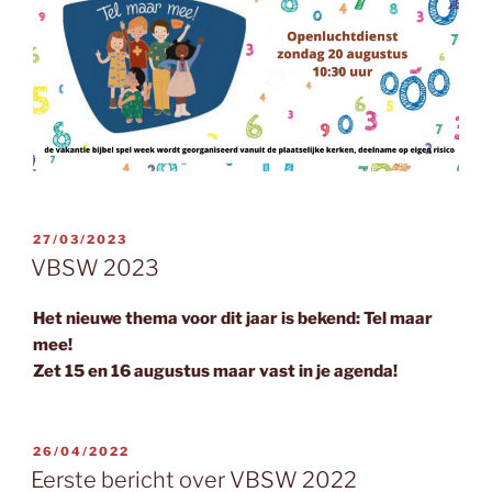
GEPLAATST
27/03/2023
OP
VBSW 2023
Het nieuwe thema voor dit jaar is bekend: Tel maar
mee!
Zet 15 en 16 augustus maar vast in je agenda!
GEPLAATST
26/04/2022
OP
Eerste bericht over VBSW 2022