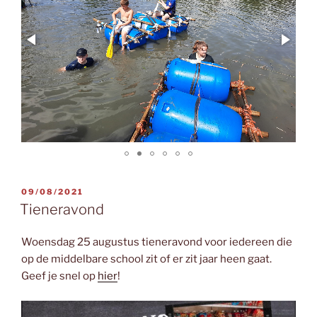
GEPLAATST
09/08/2021
OP
Tieneravond
Woensdag 25 augustus tieneravond voor iedereen die
op de middelbare school zit of er zit jaar heen gaat.
Geef je snel op
hier
!