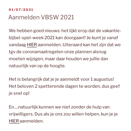
GEPLAATST
01/07/2021
OP
Aanmelden VBSW 2021
We hebben goed nieuws: het lijkt erop dat de vakantie-
bijbel-spel-week 2021 kan doorgaan!! Je kunt je vanaf
vandaag
HIER
aanmelden. Uiteraard kan het zijn dat we
tgv de coronamaatregelen onze plannen alsnog
moeten wijzigen, maar daar houden we jullie dan
natuurlijk van op de hoogte.
Het is belangrijk dat je je aanmeldt voor 1 augustus!
Het beloven 2 spetterende dagen te worden, dus geef
je snel op!
En….natuurlijk kunnen we niet zonder de hulp van
vrijwilligers. Dus als je ons zou willen helpen, kun je je
HIER
aanmelden.