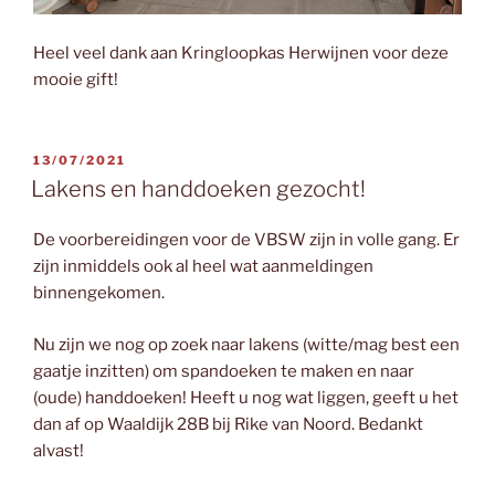
Heel veel dank aan Kringloopkas Herwijnen voor deze
mooie gift!
GEPLAATST
13/07/2021
OP
Lakens en handdoeken gezocht!
De voorbereidingen voor de VBSW zijn in volle gang. Er
zijn inmiddels ook al heel wat aanmeldingen
binnengekomen.
Nu zijn we nog op zoek naar lakens (witte/mag best een
gaatje inzitten) om spandoeken te maken en naar
(oude) handdoeken! Heeft u nog wat liggen, geeft u het
dan af op Waaldijk 28B bij Rike van Noord. Bedankt
alvast!