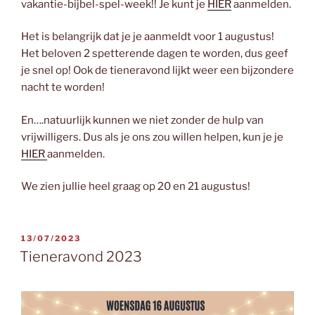
vakantie-bijbel-spel-week!! Je kunt je
HIER
aanmelden.
Het is belangrijk dat je je aanmeldt voor 1 augustus!
Het beloven 2 spetterende dagen te worden, dus geef
je snel op! Ook de tieneravond lijkt weer een bijzondere
nacht te worden!
En….natuurlijk kunnen we niet zonder de hulp van
vrijwilligers. Dus als je ons zou willen helpen, kun je je
HIER
aanmelden.
We zien jullie heel graag op 20 en 21 augustus!
GEPLAATST
13/07/2023
OP
Tieneravond 2023