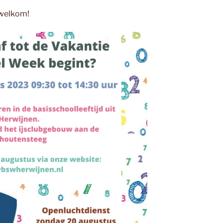
n welkom!