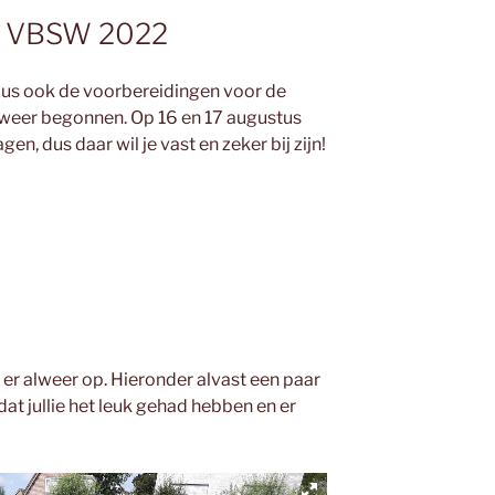
er VBSW 2022
 dus ook de voorbereidingen voor de
 weer begonnen. Op 16 en 17 augustus
n, dus daar wil je vast en zeker bij zijn!
er alweer op. Hieronder alvast een paar
at jullie het leuk gehad hebben en er