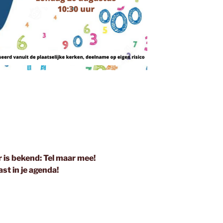
r is bekend: Tel maar mee!
st in je agenda!