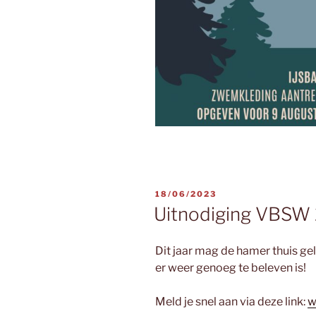
GEPLAATST
18/06/2023
OP
Uitnodiging VBSW
Dit jaar mag de hamer thuis ge
er weer genoeg te beleven is!
Meld je snel aan via deze link:
w