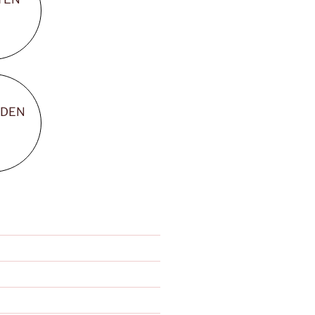
NDEN
0