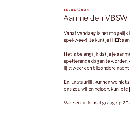
GEPLAATST
19/06/2024
OP
Aanmelden VBSW
Vanaf vandaag is het mogelijk 
spel-week!! Je kunt je
HIER
aan
Het is belangrijk dat je je aan
spetterende dagen te worden, d
lijkt weer een bijzondere nacht
En….natuurlijk kunnen we niet zo
ons zou willen helpen, kun je je
We zien jullie heel graag op 20