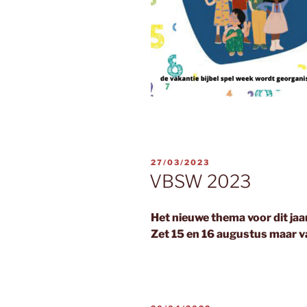
GEPLAATST
27/03/2023
OP
VBSW 2023
Het nieuwe thema voor dit jaa
Zet 15 en 16 augustus maar va