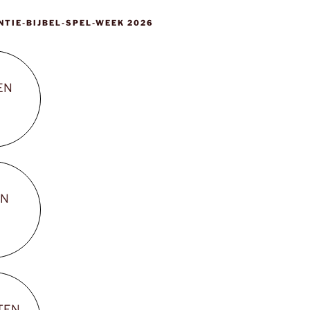
NTIE-BIJBEL-SPEL-WEEK 2026
EN
EN
TEN